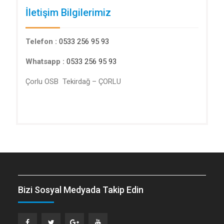
İletişim Bilgilerimiz
Telefon :
0533 256 95 93
Whatsapp :
0533 256 95 93
Çorlu OSB Tekirdağ – ÇORLU
Bizi Sosyal Medyada Takip Edin