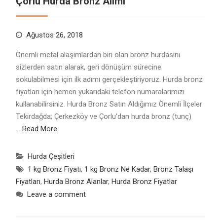
Çorlu Hurda Bronz Alımı
Ağustos 26, 2018
Önemli metal alaşımlardan biri olan bronz hurdasını
sizlerden satın alarak, geri dönüşüm sürecine
sokulabilmesi için ilk adımı gerçekleştiriyoruz. Hurda bronz
fiyatları için hemen yukarıdaki telefon numaralarımızı
kullanabilirsiniz. Hurda Bronz Satın Aldığımız Önemli İlçeler
Tekirdağda; Çerkezköy ve Çorlu‘dan hurda bronz (tunç)
…
Read More
Hurda Çeşitleri
1 kg Bronz Fiyatı
,
1 kg Bronz Ne Kadar
,
Bronz Talaşı
Fiyatları
,
Hurda Bronz Alanlar
,
Hurda Bronz Fiyatlar
Leave a comment