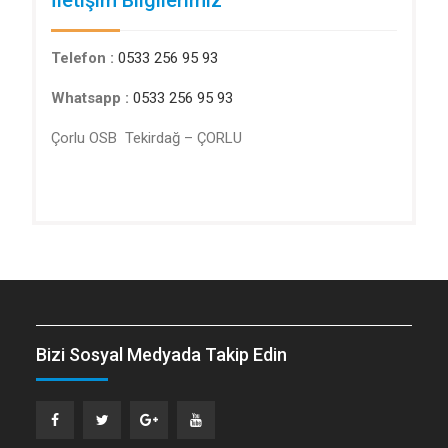
İletişim Bilgilerimiz
Telefon :
0533 256 95 93
Whatsapp :
0533 256 95 93
Çorlu OSB Tekirdağ – ÇORLU
Bizi Sosyal Medyada Takip Edin