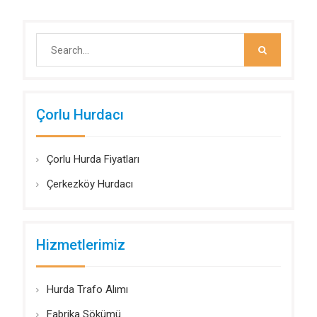
Search
for:
Çorlu Hurdacı
Çorlu Hurda Fiyatları
Çerkezköy Hurdacı
Hizmetlerimiz
Hurda Trafo Alımı
Fabrika Sökümü