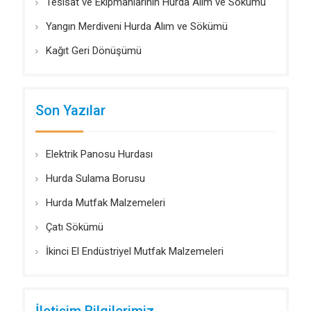
Tesisat ve Ekipmanlarının Hurda Alım ve Sökümü
Yangın Merdiveni Hurda Alım ve Sökümü
Kağıt Geri Dönüşümü
Son Yazılar
Elektrik Panosu Hurdası
Hurda Sulama Borusu
Hurda Mutfak Malzemeleri
Çatı Sökümü
İkinci El Endüstriyel Mutfak Malzemeleri