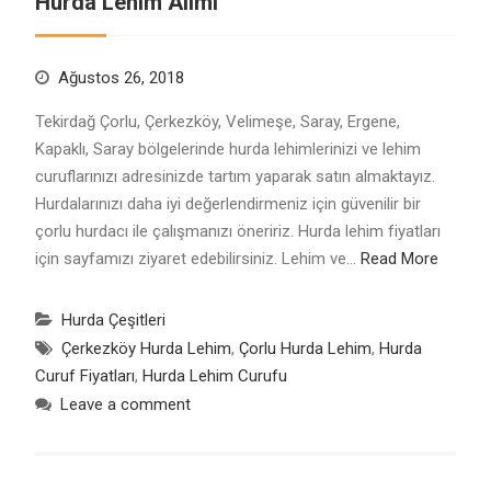
Hurda Lehim Alımı
Ağustos 26, 2018
Tekirdağ Çorlu, Çerkezköy, Velimeşe, Saray, Ergene,
Kapaklı, Saray bölgelerinde hurda lehimlerinizi ve lehim
curuflarınızı adresinizde tartım yaparak satın almaktayız.
Hurdalarınızı daha iyi değerlendirmeniz için güvenilir bir
çorlu hurdacı ile çalışmanızı öneririz. Hurda lehim fiyatları
için sayfamızı ziyaret edebilirsiniz. Lehim ve…
Read More
Hurda Çeşitleri
Çerkezköy Hurda Lehim
,
Çorlu Hurda Lehim
,
Hurda
Curuf Fiyatları
,
Hurda Lehim Curufu
Leave a comment